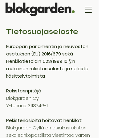
Tietosuojaseloste
Euroopan parlamentin ja neuvoston
asetuksen (EU) 2016/679 sekä
Henkilötietolain 523/1999 10 §:n
mukainen rekisteriseloste ja seloste
käsittelytoimista
Rekisterinpitäjä
Blokgarden Oy
Y-tunnus:
3118746-1
Rekisteriasioita hoitavat henkilöt:
Blokgarden Oy:llä on asiakasrekisteri
sekä sähköpostilista viestintää varten.