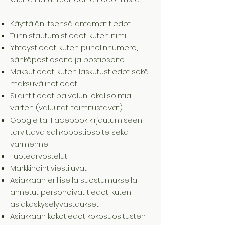
Käyttäjän itsensä antamat tiedot
Tunnistautumistiedot, kuten nimi
Yhteystiedot, kuten puhelinnumero,
sähköpostiosoite ja postiosoite
Maksutiedot, kuten laskutustiedot sekä
maksuvälinetiedot
Sijaintitiedot palvelun lokalisointia
varten (valuutat, toimitustavat)
Google tai Facebook kirjautumiseen
tarvittava sähköpostiosoite sekä
varmenne
Tuotearvostelut
Markkinointiviestiluvat
Asiakkaan erillisellä suostumuksella
annetut personoivat tiedot, kuten
asiakaskyselyvastaukset
Asiakkaan kokotiedot kokosuositusten