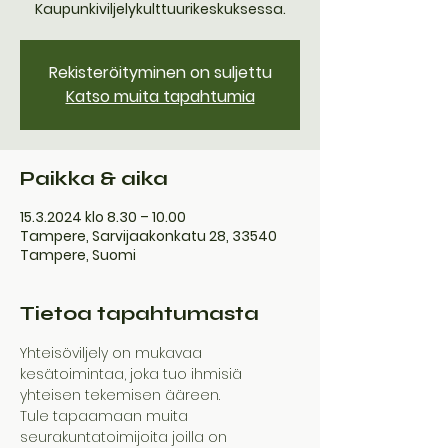
Kaupunkiviljelykulttuurikeskuksessa.
Rekisteröityminen on suljettu
Katso muita tapahtumia
Paikka & aika
15.3.2024 klo 8.30 – 10.00
Tampere, Sarvijaakonkatu 28, 33540
Tampere, Suomi
Tietoa tapahtumasta
Yhteisöviljely on mukavaa 
kesätoimintaa, joka tuo ihmisiä 
yhteisen tekemisen ääreen. 
Tule tapaamaan muita 
seurakuntatoimijoita joilla on 