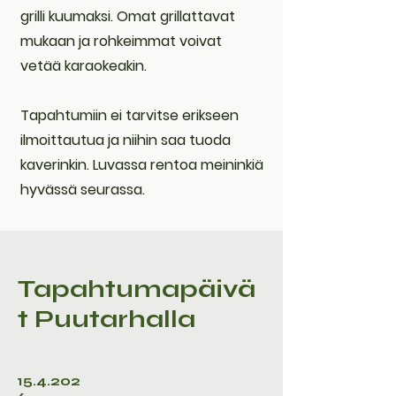
grilli kuumaksi. Omat grillattavat
mukaan ja rohkeimmat voivat
vetää karaokeakin.
Tapahtumiin ei tarvitse erikseen
ilmoittautua ja niihin saa tuoda
kaverinkin. Luvassa rentoa meininkiä
hyvässä seurassa.
Tapahtumapäivä
t Puutarhalla
15.4.202