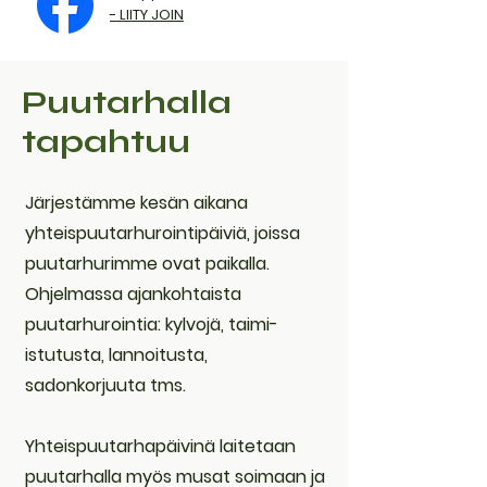
- LIITY JOIN
Puutarhalla
tapahtuu
Järjestämme kesän aikana
yhteispuutarhurointipäiviä, joissa
puutarhurimme ovat paikalla.
Ohjelmassa ajankohtaista
puutarhurointia: kylvojä, taimi-
istutusta, lannoitusta,
sadonkorjuuta tms.
Yhteispuutarhapäivinä laitetaan
puutarhalla myös musat soimaan ja