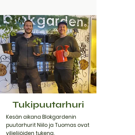
Tukipuutarhuri
Kesän aikana Blokgardenin
puutarhurit Niilo ja Tuomas ovat
viljelijöiden tukena.