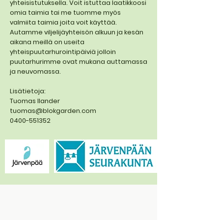
yhteisistutuksella. Voit istuttaa laatikkoosi
omia taimia tai me tuomme myös
valmiita taimia joita voit käyttää.
Autamme viljelijäyhteisön alkuun ja kesän
aikana meillä on useita
yhteispuutarhurointipäiviä jolloin
puutarhurimme ovat mukana auttamassa
ja neuvomassa.
Lisätietoja:
Tuomas Ilander
tuomas@blokgarden.com
0400-551352