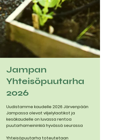
Jampan
Yhteisöpuutarha
2026
Uudistamme kaudelle 2026 Järvenpään
Jampassa olevat viljelylaatikot ja
kesäkaudelle on luvassa rentoa
puutarhameininkiä hyvässä seurassa
Yhteisöpuutarha toteutetaan