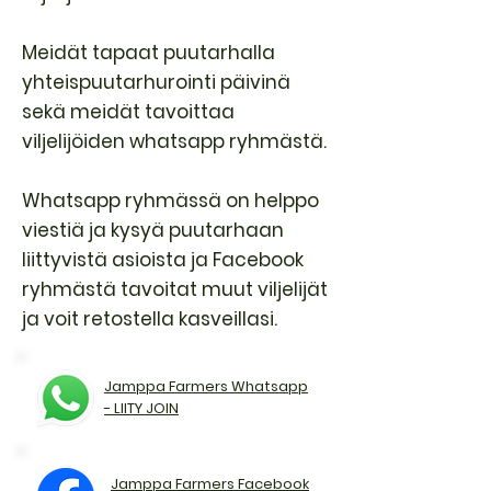
Meidät tapaat puutarhalla
yhteispuutarhurointi päivinä
sekä meidät tavoittaa
viljelijöiden whatsapp ryhmästä.
Whatsapp ryhmässä on helppo
viestiä ja kysyä puutarhaan
liittyvistä asioista ja Facebook
ryhmästä tavoitat muut viljelijät
ja voit retostella kasveillasi.
Jamppa Farmers Whatsapp
- LIITY JOIN
Jamppa Farmers Facebook