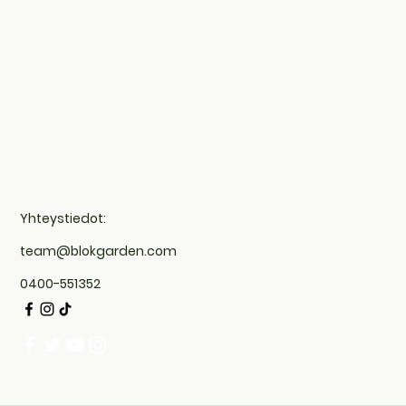
Yhteystiedot:
team@blokgarden.com
0400-551352