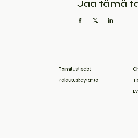
Jaa tämä 
Toimitustiedot
Oh
Palautuskäytäntö
Ti
Ev