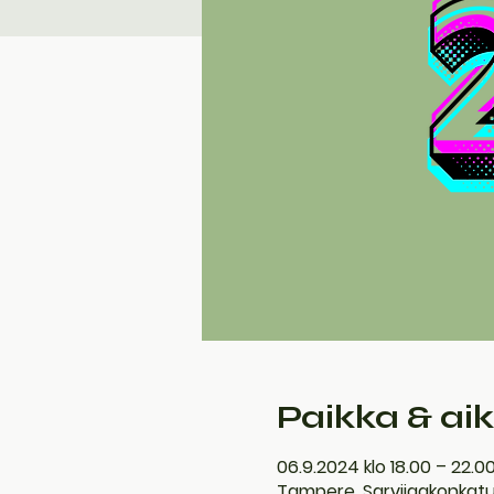
Paikka & ai
06.9.2024 klo 18.00 – 22.0
Tampere, Sarvijaakonkat