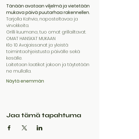
Tänään avataan viljelmä ja vietetään 
mukava päivä puutarhaa rakennellen.
Tarjolla Kahvia, naposteltavaa ja 
virvokkeita.
Grilli kuumana, tuo omat grillailtavat.
OMAT HANSKAT MUKAAN
Klo 10 Avajaissanat ja yleistä 
toimintaohjeistusta päivälle sekä 
kesälle.
Laitetaan laatikot jakoon ja täytetään 
ne mullalla.
Näytä enemmän
Jaa tämä tapahtuma