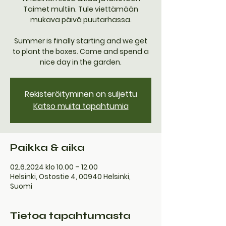
Taimet multiin. Tule viettämään
mukava päivä puutarhassa.
Summer is finally starting and we get
to plant the boxes. Come and spend a
nice day in the garden.
Rekisteröityminen on suljettu
Katso muita tapahtumia
Paikka & aika
02.6.2024 klo 10.00 – 12.00
Helsinki, Ostostie 4, 00940 Helsinki,
Suomi
Tietoa tapahtumasta