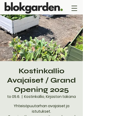
Kostinkallio
Avajaiset / Grand
Opening 2025
to 05.6.
  |  
Kostinkallio, Kirjaston takana
Yhteisöpuutarhan avajaiset ja
istutukset.