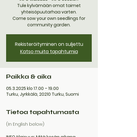
Tule kylvämään omat taimet
yhteisöpuutarhaa varten.
Come sow your own seedlings for
community garden.
Rekisteröityminen on suljettu
Katso muita tapahtumia
Paikka & aika
05.3.2025 klo 17.00 – 19.00
Turku, Jyrkkälä, 20210 Turku, Suomi
Tietoa tapahtumasta
(In English below)