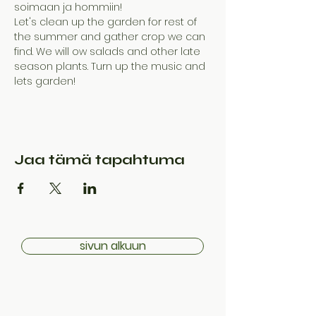
soimaan ja hommiin!
Let's clean up the garden for rest of 
the summer and gather crop we can 
find. We will ow salads and other late 
season plants. Turn up the music and 
lets garden!
Jaa tämä tapahtuma
sivun alkuun